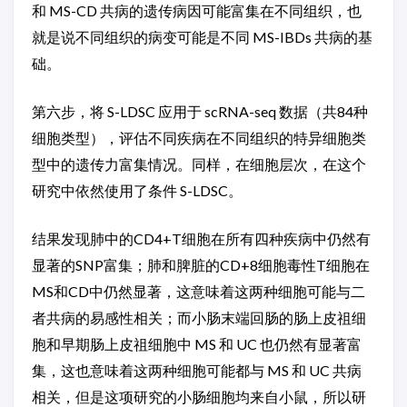
和 MS-CD 共病的遗传病因可能富集在不同组织，也
就是说不同组织的病变可能是不同 MS-IBDs 共病的基
础。
第六步，将 S-LDSC 应用于 scRNA-seq 数据（共84种
细胞类型），评估不同疾病在不同组织的特异细胞类
型中的遗传力富集情况。同样，在细胞层次，在这个
研究中依然使用了条件 S-LDSC。
结果发现肺中的CD4+T细胞在所有四种疾病中仍然有
显著的SNP富集；肺和脾脏的CD+8细胞毒性T细胞在
MS和CD中仍然显著，这意味着这两种细胞可能与二
者共病的易感性相关；而小肠末端回肠的肠上皮祖细
胞和早期肠上皮祖细胞中 MS 和 UC 也仍然有显著富
集，这也意味着这两种细胞可能都与 MS 和 UC 共病
相关，但是这项研究的小肠细胞均来自小鼠，所以研