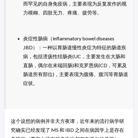
而罕见的自身免疫病，主要表现为反复发作的视
力模糊、四肢无力、疼痛、疲劳等。
炎症性肠病（inflammatory bowel diseases
,IBD）：一种以胃肠道慢性炎症为特征的肠道疾
病，包括溃疡性结肠炎(UC，主要发生在大肠和
直肠，偶尔在末端回肠)和克罗恩病(CD，可累及
肠道所有部位)，主要表现为腹痛、腹泻等胃肠道
症状。
这个设想的病例并非天方夜谭，近年来的流行病学研
究确实已经发现了 MS 和 IBD 之间在病因学上是存在