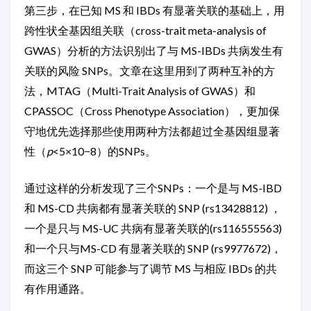
第三步，在已知 MS 和 IBDs 有显著关联的基础上，用
跨性状全基因组关联（cross-trait meta-analysis of
GWAS）分析的方法识别出了与 MS-IBDs 共病发生有
关联的风险 SNPs。文章在这里用到了两种互补的方
法，MTAG（Multi-Trait Analysis of GWAS）和
CPASSOC（Cross Phenotype Association），更加保
守地优先选择那些使用两种方法都超过全基因组显著
性（
p
<5×10−8）的SNPs。
通过这样的分析发现了三个SNPs：一个是与 MS-IBD
和 MS-CD 共病都有显著关联的 SNP (rs13428812) ，
一个是只与 MS-UC 共病有显著关联的(rs116555563)
和一个只与MS-CD 有显著关联的 SNP (rs9977672)，
而这三个 SNP 可能参与了调节 MS 与相应 IBDs 的共
有作用通路。