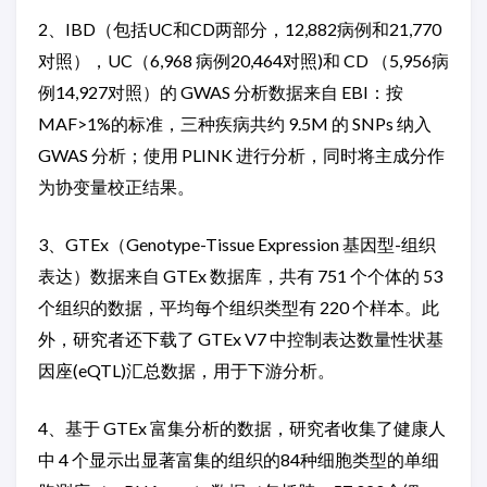
2、IBD（包括UC和CD两部分，12,882病例和21,770
对照），UC（6,968 病例20,464对照)和 CD （5,956病
例14,927对照）的 GWAS 分析数据来自 EBI：按
MAF>1%的标准，三种疾病共约 9.5M 的 SNPs 纳入
GWAS 分析；使用 PLINK 进行分析，同时将主成分作
为协变量校正结果。
3、GTEx（Genotype-Tissue Expression 基因型-组织
表达）数据来自 GTEx 数据库，共有 751 个个体的 53
个组织的数据，平均每个组织类型有 220 个样本。此
外，研究者还下载了 GTEx V7 中控制表达数量性状基
因座(eQTL)汇总数据，用于下游分析。
4、基于 GTEx 富集分析的数据，研究者收集了健康人
中 4 个显示出显著富集的组织的84种细胞类型的单细