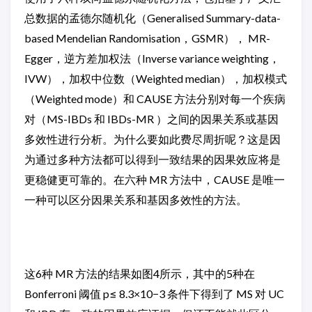
总数据的孟德尔随机化（Generalised Summary-data-
based Mendelian Randomisation，GSMR）， MR-
Egger，逆方差加权法（Inverse variance weighting，
IVW），加权中位数（Weighted median），加权模式
（Weighted mode）和 CAUSE 方法分别对每一个疾病
对（MS-IBDs 和 IBDs-MR ）之间的因果关系或基因
多效性进行分析。为什么要如此费尽周折呢？这是因
为通过多种方法都可以得到一致结果的因果效应将是
更稳健更可靠的。在六种 MR 方法中，CAUSE 是唯一
一种可以区分因果关系和基因多效性的方法。
这6种 MR 方法的结果如图4所示，其中的5种在
Bonferroni 阈值 p≤ 8.3×10−3 条件下得到了 MS 对 UC