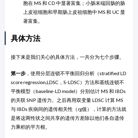
胞在 MS 和 CD 中显著富集；小肠末端回肠的肠
上皮祖细胞和早期肠上皮祖细胞中 MS 和 UC 显
著富集。
具体方法
接下来是我们关心的具体方法，一共分为七个步骤。
第一步
，使用分层连锁不平衡回归分析（stratified LD
score regression,LDSC，S-LDSC）方法和基线连锁不
平衡模型（baseline-LD model）分别估计 MS 和 IBDs
的关联 SNP 遗传力。之后再用双变量 LDSC 计算 MS
与 IBDs 疾病间的遗传相关性（
rg
值），计算的方法就
是将这两性状之间共享的遗传方差除以他们各自遗传
力乘积的平方根。