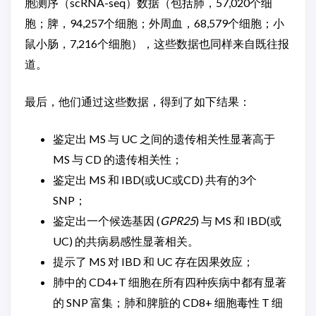
胞测序（scRNA-seq）数据（包括肺，57,020个细
胞；脾，94,257个细胞；外周血，68,579个细胞；小
鼠小肠，7,216个细胞），这些数据也同样来自既往报
道。
最后，他们通过这些数据，得到了如下结果：
鉴定出 MS 与 UC 之间的遗传相关性显著高于
MS 与 CD 的遗传相关性；
鉴定出 MS 和 IBD(或UC或CD) 共有的3个
SNP；
鉴定出一个候选基因 (
GPR25
) 与 MS 和 IBD(或
UC) 的共病易感性显著相关。
提示了 MS 对 IBD 和 UC 存在因果效应；
肺中的 CD4+T 细胞在所有四种疾病中都有显著
的 SNP 富集；肺和脾脏的 CD8+ 细胞毒性 T 细