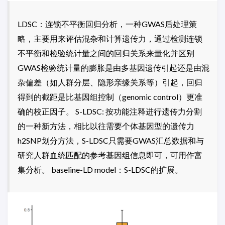
LDSC：连锁不平衡回归分析，一种GWAS后处理策
略，主要用来评估混杂和计算遗传力，通过检测连锁
不平衡和检验统计量之间的回归关系来量化并区别
GWAS检验统计量的膨胀是由多基因遗传引起还是由混
杂偏差（如人群分层、隐形亲缘关系等）引起，回归
得到的截距是比基因组控制（genomic control）更准
确的校正因子。 S-LDSC: 按功能注释进行遗传力分割
的一种新方法，相比以往需要个体基因型的遗传力
h2SNP划分方法，S-LDSC只需要GWAS汇总数据和与
研究人群血统匹配的参考基因组信息即可，可用作富
集分析。 baseline-LD model：S-LDSC的扩展。