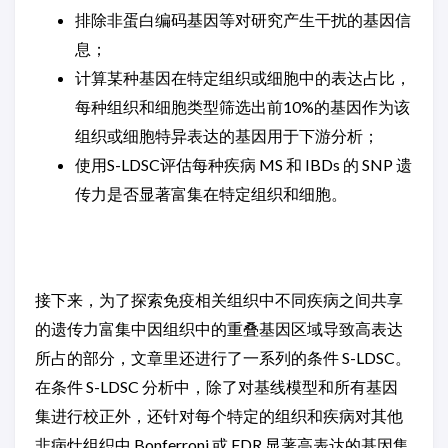
排除非蛋白编码基因等对研究产生干扰的基因信
息；
计算某种基因在特定组织或细胞中的表达占比，
每种组织和细胞类型筛选出前10%的基因作为该
组织或细胞特异表达的基因用于下游分析；
使用S-LDSC评估每种疾病 MS 和 IBDs 的 SNP 遗
传力是否显著富集在特定组织和细胞。
接下来，为了探索免疫相关组织中不同疾病之间共享
的遗传力富集中因组织中的重叠基因区域导致高表达
所占的部分，文章里还进行了一系列的条件 S-LDSC。
在条件 S-LDSC 分析中，除了对基线模型和所有基因
集进行校正外，还针对每个特定的组织和疾病对其他
非病灶组织中 Bonferroni 或 FDR 显著高表达的基因集