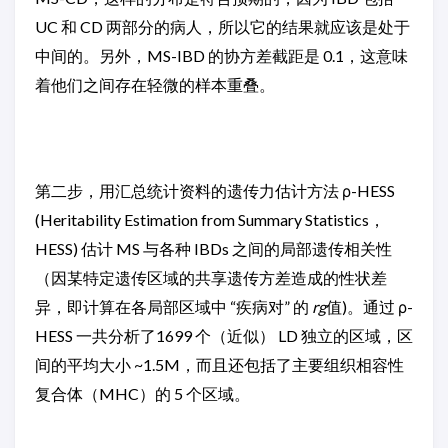
UC 和 CD 两部分的病人，所以它的结果就应该是处于
中间的。另外，MS-IBD 的协方差截距是 0.1，这意味
着他们之间存在轻微的样本重叠。
第二步，用汇总统计资料的遗传力估计方法 ρ-HESS
(Heritability Estimation from Summary Statistics，
HESS) 估计 MS 与各种 IBDs 之间的局部遗传相关性
（因某特定遗传区域的共享遗传方差造成的性状差
异，即计算在各局部区域中 “疾病对” 的
rg
值)。通过 ρ-
HESS 一共分析了1699 个（近似） LD 独立的区域，区
间的平均大小 ~1.5M，而且还包括了主要组织相容性
复合体（MHC）的 5 个区域。