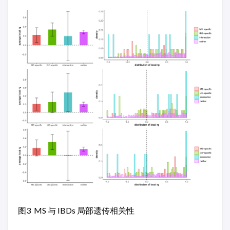
图3 MS 与 IBDs 局部遗传相关性