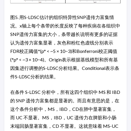
图5. 用S-LDSC估计的组织特异性SNP遗传力富集情
况。x轴上每个条带的长度反映了每种疾病在各组织中
SNP遗传力富集的大小，条带越长说明有更多的证据
认为遗传力富集显著，灰色和粉红色虚线分别表示
FDR校正阈值*(p* < ~5 × 10−3)和Bonferroni校正阈值
(*p* < ~3 × 10−4)。Origin表示根据基线模型和所有基
因集进行调整的S-LDSC分析结果。Conditional表示条
件S-LDSC分析的结果。
在条件 S-LDSC 分析中，所有这四个组织中 MS 和 IBD
的 SNP 遗传力富集都是显著的。而且有意思的是，在
这个条件分析中，MS，IBD，CD在肺中显著富集，
而 UC 不显著。MS，IBD，UC 遗传力在脾脏和小肠
末端回肠显著富集，CD 不显著。这就意味着 MS-UC