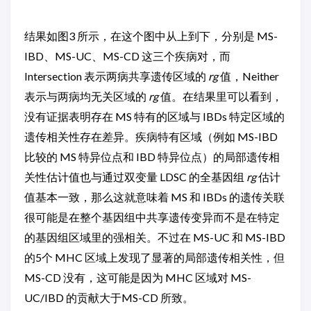
结果如图3 所示，在这个图中从上到下，分别是 MS-
IBD、MS-UC、MS-CD 这三个疾病对，而
Intersection 表示两病共享遗传区域的
rg
值，Neither
表示与两病均无关区域的
rg
值。在结果里可以看到，
没有证据表明存在 MS 特有的区域与 IBDs 特定区域的
遗传相关性存在差异。疾病特有区域（例如 MS-IBD
比较的 MS 特异位点和 IBD 特异位点）的局部遗传相
关性估计值也与通过双变量 LDSC 的全基因组
rg
估计
值基本一致，那么这就意味着 MS 和 IBDs 的遗传关联
很可能是在整个基因组中共享遗传变异而不是在特定
的基因组区域里的强相关。不过在 MS-UC 和 MS-IBD
的5个 MHC 区域上发现了显著的局部遗传相关性，但
MS-CD 没有，这可能是因为 MHC 区域对 MS-
UC/IBD 的贡献大于MS-CD 所致。