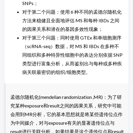
SNPs；
对于第二个问题：使用 6 种不同的孟德尔随机化
方法来稳健且全面地评估 MS 和每种 IBDs 之间
的因果关系和潜在的基因多效性现象；
对于第三个问题：同时使用 GTEx 和单细胞测序
（scRNA-seq）数据，对 MS 和 IBDs 在多种不
同组织和多种特异性细胞中的表达分别依据 SNP
类型进行富集分析，从而鉴别出与每种或多种疾
病关联最密切的组织/细胞类型。
孟德尔随机化(mendelian randomization ,MR)：为了研
究某种exposure和result之间的因果关系，研究中可能
会用到MR分析，它的基本思想就是将某些遗传位点作
为中间媒介，对与exposure有关的显著遗传位点与
result进行关联分析，如果结果是这个遗传位点和result