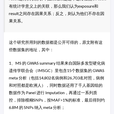
有统计学意义上的关联，那么我们认为exposure和
result之间存在因果关系；反之，则认为他们不存在因
果关系。
这个研究所用到的数据都是公开可得的，原文附有这
些数据集的地址，其中：
1、MS 的 GWAS summary 结果来自国际多发型硬化病
遗传学联合会（IMSGC）里包含15个数据集的 GWAS
meta 分析（包括14,802名病例和26,703名对照，病例
和对照都是欧洲人），同时数据还用了千人基因组的
数据作为 Panel 进行 Imputation，再通过一系列质
控，排除模糊SNPs，按MAF>1%的标准，最后得到约
6.8M 的 SNPs 纳入 meta 分析；