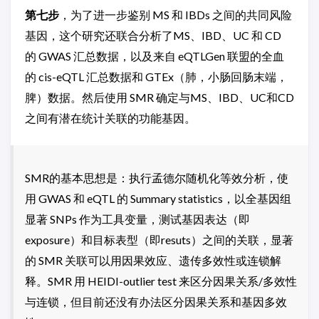
第七步
，为了进一步鉴别 MS 和 IBDs 之间的共同风险
基因，这个研究还联合分析了MS、IBD、UC 和 CD
的 GWAS 汇总数据，以及来自 eQTLGen 联盟的全血
的 cis-eQTL 汇总数据和 GTEx（肺，小肠回肠末端，
脾）数据。然后使用 SMR 确定与MS、IBD、UC和CD
之间有潜在统计关联的功能基因。
SMR的基本思想是：执行孟德尔随机化等效分析，使
用 GWAS 和 eQTL 的 Summary statistics，以全基因组
显著 SNPs 作为工具变量，测试基因表达（即
exposure）和目标表型（即resuts）之间的关联，显著
的 SMR 关联可以用因果效应、遗传多效性或连锁解
释。SMR 用 HEIDI-outlier test 来区分因果关系/多效性
与连锁，但目前还没有办法区分因果关系和基因多效