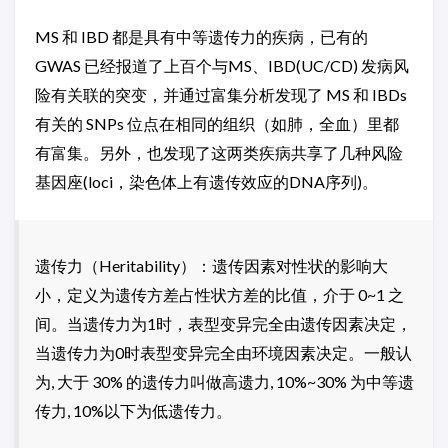
MS 和 IBD 都是具有中等遗传力的疾病，已有的
GWAS 已经报道了上百个与MS、IBD(UC/CD) 发病风
险有关联的突变，并通过富集分析发现了 MS 和 IBDs
有关的 SNPs 位点在相同的组织（如肺，全血）里都
有富集。另外，也发现了这两类疾病共享了几种风险
基因座(loci，染色体上有遗传效应的DNA序列)。
遗传力（Heritability）：遗传因素对性状的影响大
小，定义为遗传方差占性状方差的比值，介于 0~1 之
间。当遗传力为1时，表型变异完全由遗传因素决定，
当遗传力为0时表型变异完全由环境因素决定。一般认
为, 大于 30% 的遗传力叫做高遗力, 10%~30% 为中等遗
传力, 10%以下为低遗传力。