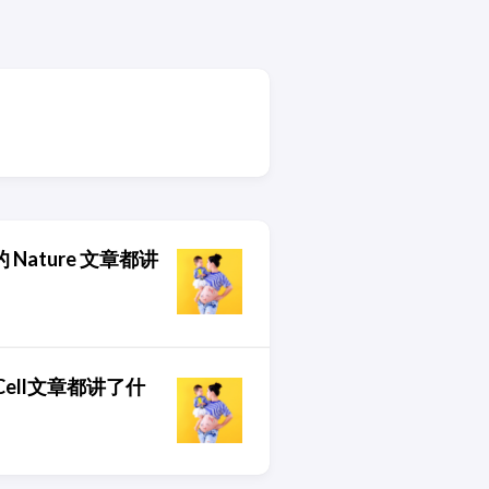
ature 文章都讲
ell文章都讲了什